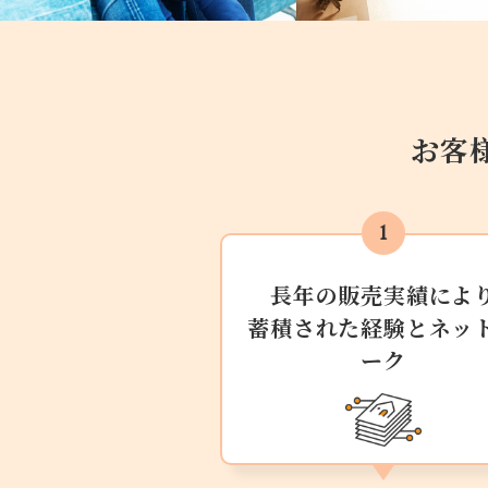
お客
長年の販売実績によ
蓄積された経験とネッ
ーク