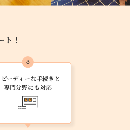
ート！
スピーディーな手続きと
専門分野にも対応