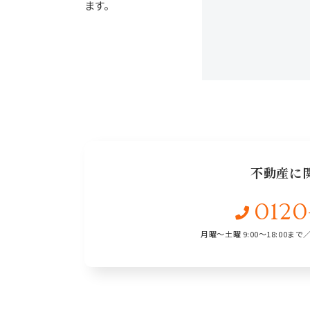
ます。
不動産に
0120
月曜〜土曜 9:00〜18:00まで