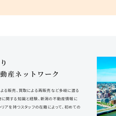
より
不動産ネットワーク
による販売、買取による再販売など多岐に渡る
物に関する知識と経験、新潟の不動産情報に
ャリアを持つスタッフの在籍によって、初めての