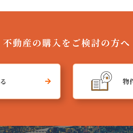
不動産の購入をご検討の方へ
する
物