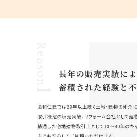
長年の販売実績に
蓄積された経験と
協和住建では20年以上続く土地・建物の仲介
取引様態の販売実績、リフォーム会社として建
精通した宅地建物取引士として10～40年のキ
方でも安心してご依頼いただけます。