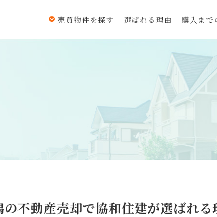
売買物件を探す
選ばれる理由
購入まで
潟の不動産売却で
協和住建が選ばれる