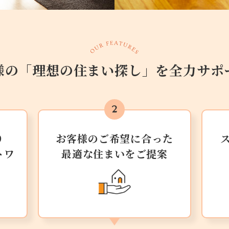
様の「理想の住まい探し」を
全力サポ
り
お客様のご希望に合った
トワ
最適な住まいをご提案