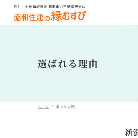
物件・土地情報満載 新潟市の不動産販売は
協和住建の縁むすび
選ばれる理由
/
ホーム
選ばれる理由
新